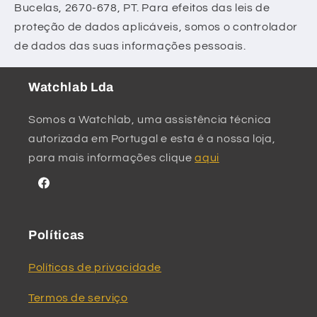
Bucelas, 2670-678, PT. Para efeitos das leis de
proteção de dados aplicáveis, somos o controlador
de dados das suas informações pessoais.
Watchlab Lda
Somos a Watchlab, uma assistência técnica
autorizada em Portugal e esta é a nossa loja,
para mais informações clique
aqui
Facebook
Políticas
Políticas de privacidade
Termos de serviço