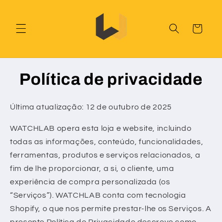
Saltar
para o
conteúdo
Carrinho
Política de privacidade
Última atualização: 12 de outubro de 2025
WATCHLAB opera esta loja e website, incluindo
todas as informações, conteúdo, funcionalidades,
ferramentas, produtos e serviços relacionados, a
fim de lhe proporcionar, a si, o cliente, uma
experiência de compra personalizada (os
“Serviços”). WATCHLAB conta com tecnologia
Shopify, o que nos permite prestar-lhe os Serviços. A
presente Política de Privacidade descreve como