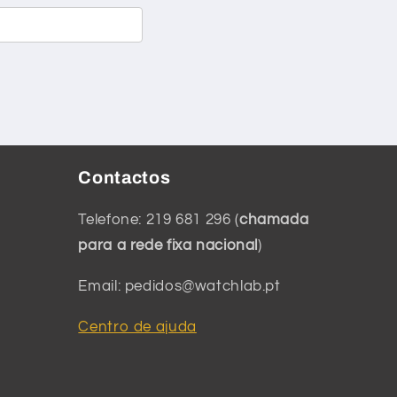
Contactos
Telefone: 219 681 296 (
chamada
para a rede fixa nacional
)
Email: pedidos@watchlab.pt
Centro de ajuda