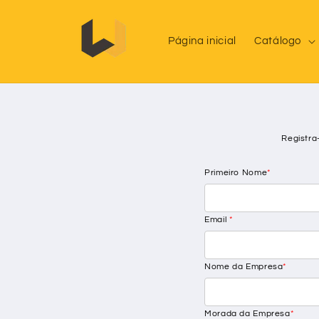
Saltar
para o
conteúdo
Página inicial
Catálogo
Registra
Primeiro Nome
*
Email
*
Nome da Empresa
*
Morada da Empresa
*