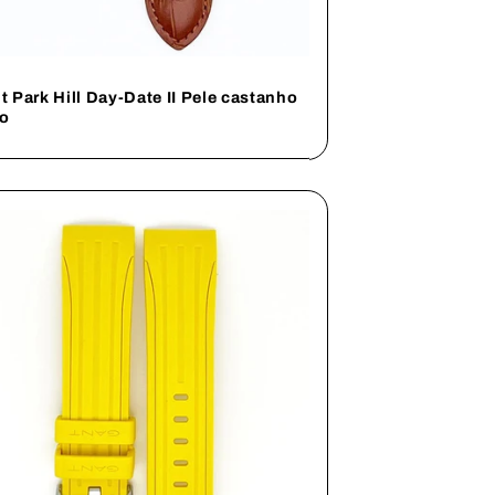
t Park Hill Day-Date II Pele castanho
ro