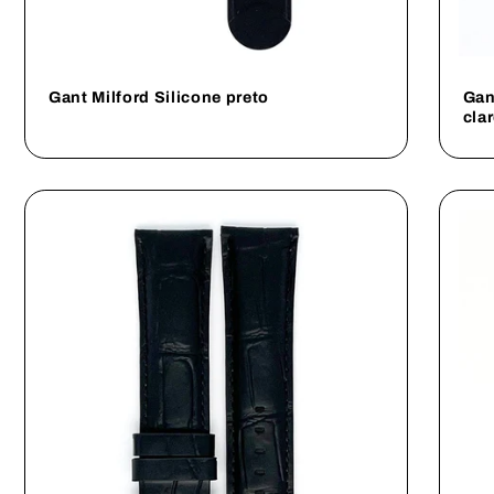
Gant Milford Silicone preto
Gan
cla