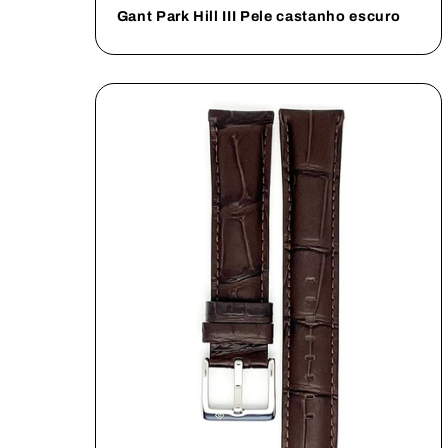
Gant Park Hill III Pele castanho escuro