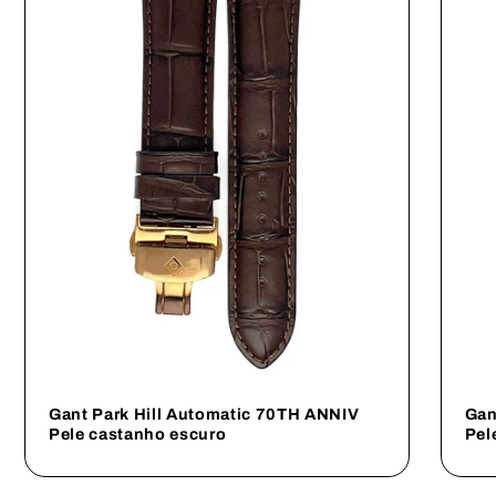
Gant Park Hill Automatic 70TH ANNIV
Gan
Pele castanho escuro
Pel