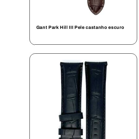
Gant Park Hill III Pele castanho escuro