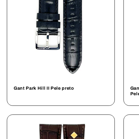
Gant Park Hill II Pele preto
Gan
Pel