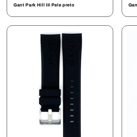
Gant Park Hill III Pele preto
Gant