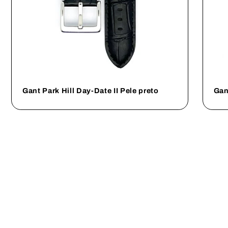
Gant Park Hill Day-Date II Pele preto
Gan